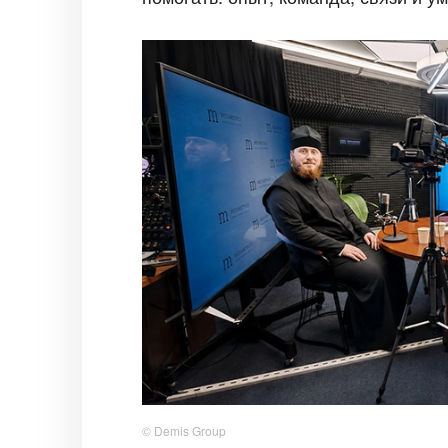
© Demis Group