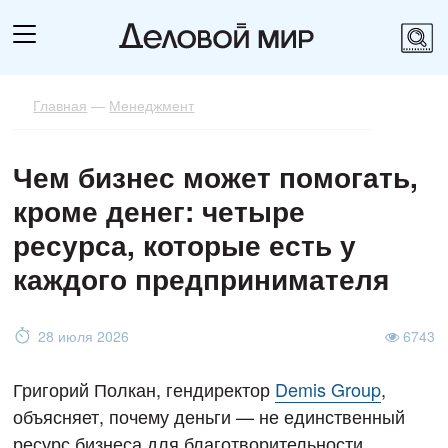
Главная
—
Менеджмент
Чем бизнес может помогать,
кроме денег: четыре
ресурса, которые есть у
каждого предпринимателя
28 июля 2026
6743
Григорий Полкан, гендиректор
Demis Group
,
объясняет, почему деньги — не единственный
ресурс бизнеса для благотворительности.