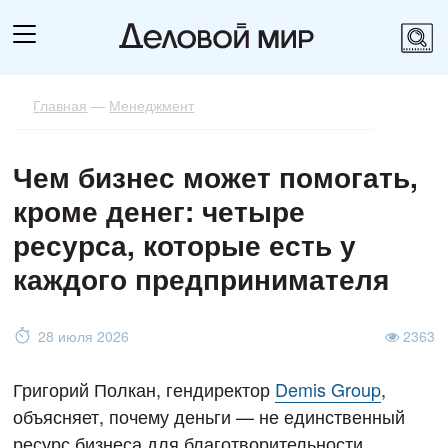
Главная
—
Менеджмент
Чем бизнес может помогать,
кроме денег: четыре
ресурса, которые есть у
каждого предпринимателя
28 июля 2026
2363
Григорий Полкан, гендиректор
Demis Group
,
объясняет, почему деньги — не единственный
ресурс бизнеса для благотворительности.