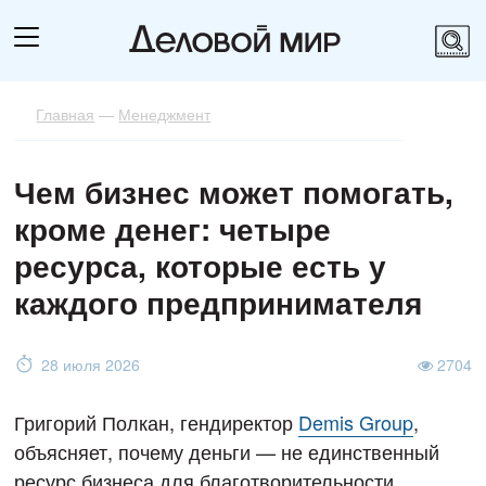
Главная
—
Менеджмент
Чем бизнес может помогать,
кроме денег: четыре
ресурса, которые есть у
каждого предпринимателя
28 июля 2026
2704
Григорий Полкан, гендиректор
Demis Group
,
объясняет, почему деньги — не единственный
ресурс бизнеса для благотворительности.