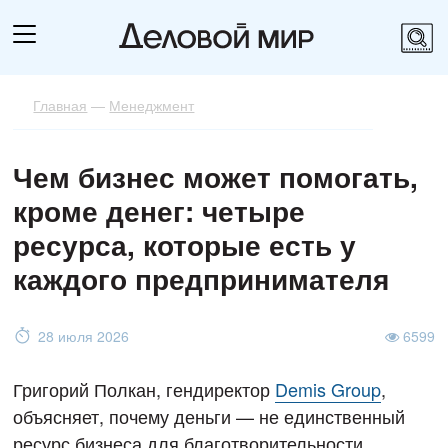
Главная
—
Менеджмент
Чем бизнес может помогать,
кроме денег: четыре
ресурса, которые есть у
каждого предпринимателя
28 июля 2026
6599
Григорий Полкан, гендиректор
Demis Group
,
объясняет, почему деньги — не единственный
ресурс бизнеса для благотворительности.