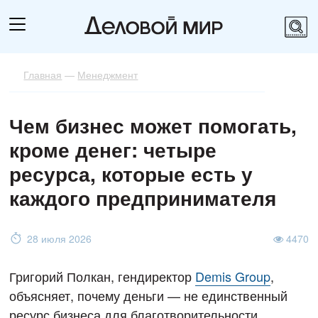
Главная
—
Менеджмент
Чем бизнес может помогать,
кроме денег: четыре
ресурса, которые есть у
каждого предпринимателя
28 июля 2026
4470
Григорий Полкан, гендиректор
Demis Group
,
объясняет, почему деньги — не единственный
ресурс бизнеса для благотворительности.