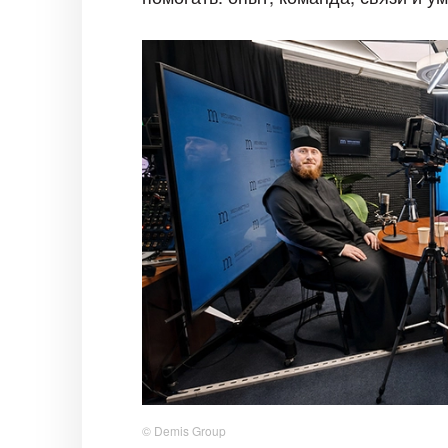
© Demis Group