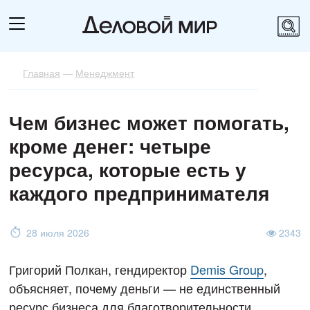
Главная
—
Менеджмент
Чем бизнес может помогать,
кроме денег: четыре
ресурса, которые есть у
каждого предпринимателя
28 июля 2026
2343
Григорий Полкан, гендиректор
Demis Group
,
объясняет, почему деньги — не единственный
ресурс бизнеса для благотворительности.