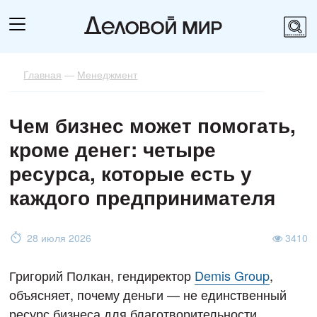
Главная
—
Менеджмент
Чем бизнес может помогать,
кроме денег: четыре
ресурса, которые есть у
каждого предпринимателя
28 июля 2026
3410
Григорий Полкан, гендиректор
Demis Group
,
объясняет, почему деньги — не единственный
ресурс бизнеса для благотворительности.