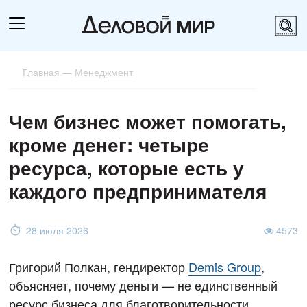
Главная
—
Менеджмент
Чем бизнес может помогать,
кроме денег: четыре
ресурса, которые есть у
каждого предпринимателя
28 июля 2026
4573
Григорий Полкан, гендиректор
Demis Group
,
объясняет, почему деньги — не единственный
ресурс бизнеса для благотворительности.