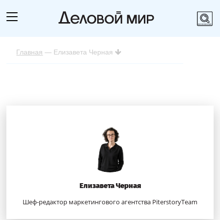
Главная
— Елизавета Черная
Елизавета Черная
Шеф-редактор маркетингового агентства PiterstoryTeam