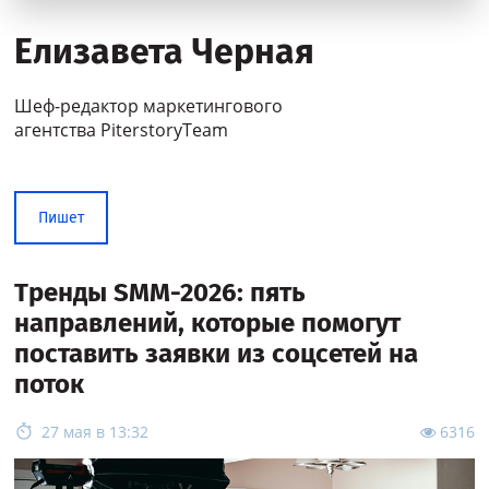
Елизавета Черная
Шеф-редактор маркетингового
агентства PiterstoryTeam
Пишет
Тренды SMM-2026: пять
направлений, которые помогут
поставить заявки из соцсетей на
поток
27 мая в 13:32
6316