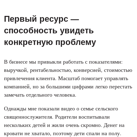
Одной семье нужна регулярная материальная
поддержка, другой — срочное лечение, третьей —
автомобиль, без которого священник не может
добираться до отдаленных приходов. И каждый раз
приходится искать решение под конкретную задачу.
Этот опыт показал мне: у предпринимателя есть как
минимум четыре способа быть полезным.
Первый ресурс —
способность увидеть
конкретную проблему
В бизнесе мы привыкли работать с показателями:
выручкой, рентабельностью, конверсией, стоимостью