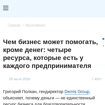
Главная
—
Менеджмент
Чем бизнес может помогать,
кроме денег: четыре
ресурса, которые есть у
каждого предпринимателя
28 июля 2026
4601
Григорий Полкан, гендиректор
Demis Group
,
объясняет, почему деньги — не единственный
ресурс бизнеса для благотворительности.