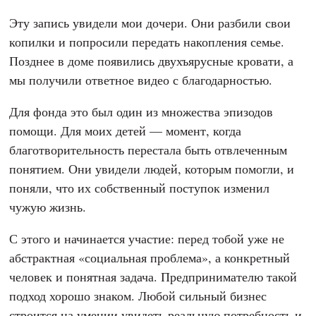
привлечения клиента. Масштаб помогает управлять
компанией, но за большими цифрами легко перестать
замечать отдельного человека.
Однажды мне показали видео о семье сельского
священнослужителя. Родители воспитывали
нескольких детей и жили очень скромно. Денег на
кровати не хватало, поэтому дети спали на полу.
Эту запись увидели мои дочери. Они разбили свои
копилки и попросили передать накопления семье.
Позднее в доме появились двухъярусные кровати, а
мы получили ответное видео с благодарностью.
Для фонда это был один из множества эпизодов
помощи. Для моих детей — момент, когда
благотворительность перестала быть отвлеченным