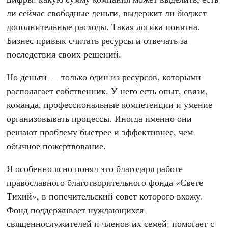
Григорий Полкан
Генеральный директор маркетингового
агентства
Demis Group
Когда речь заходит о помощи людям,
предприниматель почти сразу переводит разговор в
цифры: какую сумму компания может выделить, есть
ли сейчас свободные деньги, выдержит ли бюджет
дополнительные расходы. Такая логика понятна.
Бизнес привык считать ресурсы и отвечать за
последствия своих решений.
Но деньги — только один из ресурсов, которыми
располагает собственник. У него есть опыт, связи,
команда, профессиональные компетенции и умение
организовывать процессы. Иногда именно они