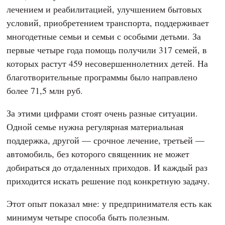
решают проблему быстрее и эффективнее, чем
обычное пожертвование.
Я особенно ясно понял это благодаря работе
православного благотворительного фонда «Свете
Тихий», в попечительский совет которого вхожу.
Фонд поддерживает нуждающихся
священнослужителей и членов их семей: помогает с
лечением и реабилитацией, улучшением бытовых
условий, приобретением транспорта, поддерживает
многодетные семьи и семьи с особыми детьми. За
первые четыре года помощь получили 317 семей, в
которых растут 459 несовершеннолетних детей. На
благотворительные программы было направлено
более 71,5 млн руб.
За этими цифрами стоят очень разные ситуации.