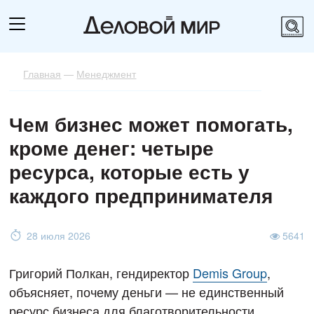
Главная
—
Менеджмент
Чем бизнес может помогать,
кроме денег: четыре
ресурса, которые есть у
каждого предпринимателя
28 июля 2026
5641
Григорий Полкан, гендиректор
Demis Group
,
объясняет, почему деньги — не единственный
ресурс бизнеса для благотворительности.