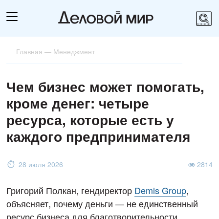
Главная
—
Менеджмент
Чем бизнес может помогать,
кроме денег: четыре
ресурса, которые есть у
каждого предпринимателя
28 июля 2026
2814
Григорий Полкан, гендиректор
Demis Group
,
объясняет, почему деньги — не единственный
ресурс бизнеса для благотворительности.