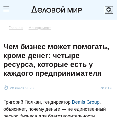
Главная
—
Менеджмент
Чем бизнес может помогать,
кроме денег: четыре
ресурса, которые есть у
каждого предпринимателя
28 июля 2026
8173
Григорий Полкан, гендиректор
Demis Group
,
объясняет, почему деньги — не единственный
ресурс бизнеса для благотворительности.