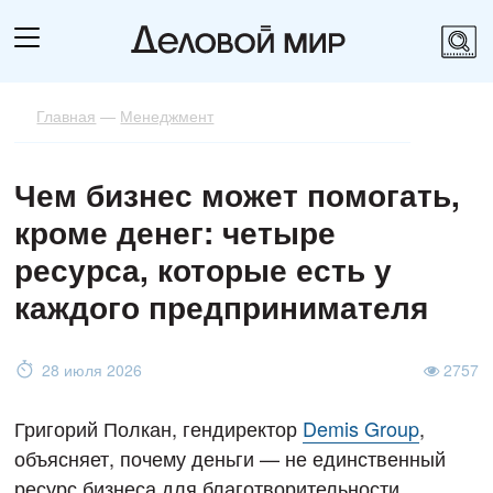
Главная
—
Менеджмент
Чем бизнес может помогать,
кроме денег: четыре
ресурса, которые есть у
каждого предпринимателя
28 июля 2026
2757
Григорий Полкан, гендиректор
Demis Group
,
объясняет, почему деньги — не единственный
ресурс бизнеса для благотворительности.