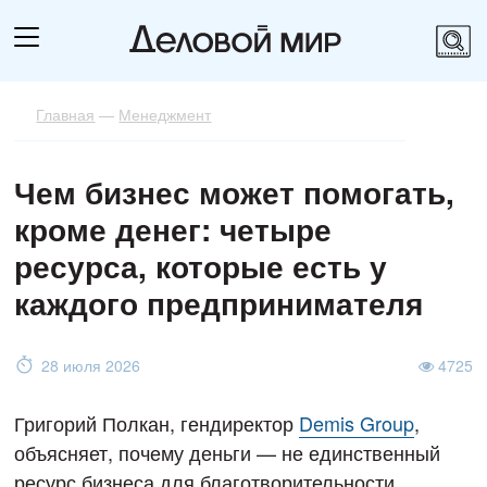
Главная
—
Менеджмент
Чем бизнес может помогать,
кроме денег: четыре
ресурса, которые есть у
каждого предпринимателя
28 июля 2026
4725
Григорий Полкан, гендиректор
Demis Group
,
объясняет, почему деньги — не единственный
ресурс бизнеса для благотворительности.