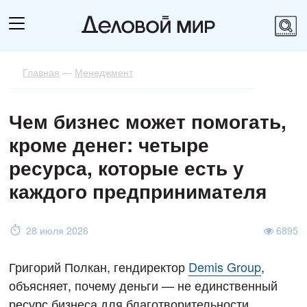
Главная
—
Менеджмент
Чем бизнес может помогать,
кроме денег: четыре
ресурса, которые есть у
каждого предпринимателя
28 июля 2026
6895
Григорий Полкан, гендиректор
Demis Group
,
объясняет, почему деньги — не единственный
ресурс бизнеса для благотворительности.