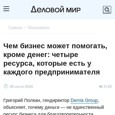
Главная
—
Менеджмент
Чем бизнес может помогать,
кроме денег: четыре
ресурса, которые есть у
каждого предпринимателя
28 июля 2026
3128
Григорий Полкан, гендиректор
Demis Group
,
объясняет, почему деньги — не единственный
ресурс бизнеса для благотворительности.