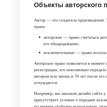
Объекты авторского 
Автор — это создатель произведения.
права:
авторские — право считаться авт
его обнародование;
исключительные — право использ
Авторское право появляется в момент 
регистрации, его невозможно передать 
автором всю жизнь и 70 лет после его
отчуждается.
Например, вы заказали дизайн сайта у
присутствует условие о передаче искл
вы можете свободно использовать диза