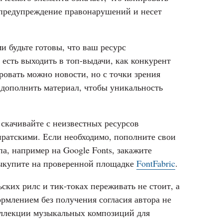
 предупреждение правонарушений и несет
 будьте готовы, что ваш ресурс
есть выходить в топ-выдачи, как конкурент
ровать можно новости, но с точки зрения
 дополнить материал, чтобы уникальность
скачивайте с неизвестных ресурсов
иратскими. Если необходимо, пополните свои
а, например на Google Fonts, закажите
ыкупите на проверенной площадке
FontFabric
.
ких рилс и тик-токах переживать не стоит, а
рмлением без получения согласия автора не
оллекции музыкальных композиций для