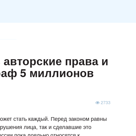
 авторские права и
раф 5 миллионов
2733
ожет стать каждый. Перед законом равны
рушения лица, так и сделавшие это
оссии пока лояльно относятся к