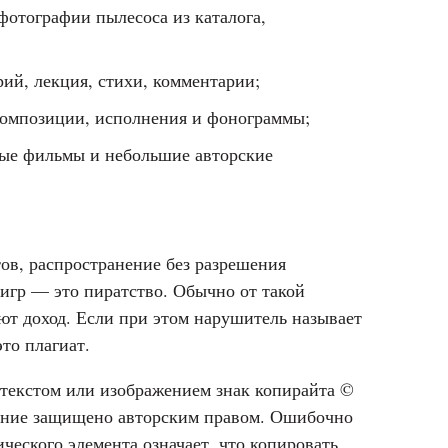
фотографии пылесоса из каталога,
арий, лекция, стихи, комментарии;
 композиции, исполнения и фонограммы;
ные фильмы и небольшие авторские
ов, распространение без разрешения
игр — это пиратство. Обычно от такой
т доход. Если при этом нарушитель называет
то плагиат.
 текстом или изображением знак копирайта ©
дение защищено авторским правом. Ошибочно
ического элемента означает, что копировать