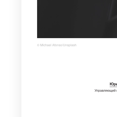
© Michael Afonso/Unsplash
Юри
Управляющий 