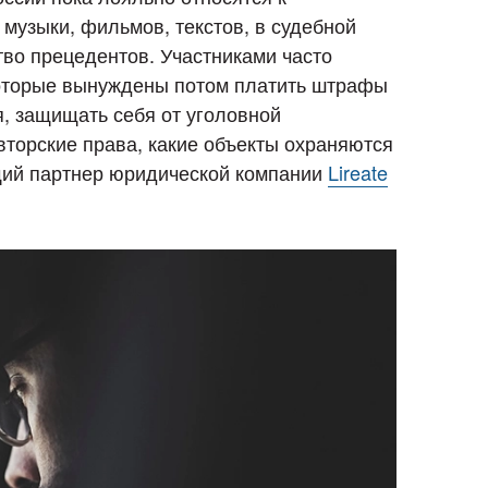
музыки, фильмов, текстов, в судебной
тво прецедентов. Участниками часто
которые вынуждены потом платить штрафы
, защищать себя от уголовной
авторские права, какие объекты охраняются
щий партнер юридической компании
Lireate