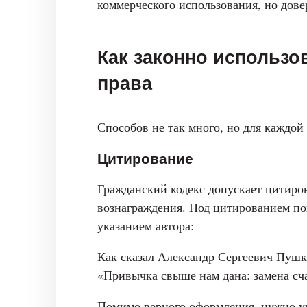
коммерческого использования, но дов
Как законно использо
права
Способов не так много, но для каждой
Цитирование
Гражданский кодекс допускает цитиров
вознаграждения. Под цитированием по
указанием автора:
Как сказал Александр Сергеевич Пушк
«Привычка свыше нам дана: замена сч
Помимо верного оформления, нужно уч