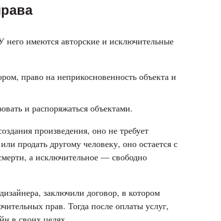
права
 У него имеются авторские и исключительные
ором, право на неприкосновенность объекта и
овать и распоряжаться объектами.
создания произведения, оно не требует
или продать другому человеку, оно остается с
 смерти, а исключительное — свободно
 дизайнера, заключили договор, в котором
ючительных прав. Тогда после оплаты услуг,
йн в своих целях.