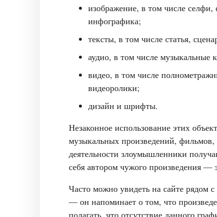
изображение, в том числе селфи, 
инфографика;
тексты, в том числе статья, сцен
аудио, в том числе музыкальные
видео, в том числе полнометраж
видеоролики;
дизайн и шрифты.
Незаконное использование этих объект
музыкальных произведений, фильмов, 
деятельности злоумышленники получаю
себя автором чужого произведения — э
Часто можно увидеть на сайте рядом с
— он напоминает о том, что произве
полагать, что отсутствие данного граф