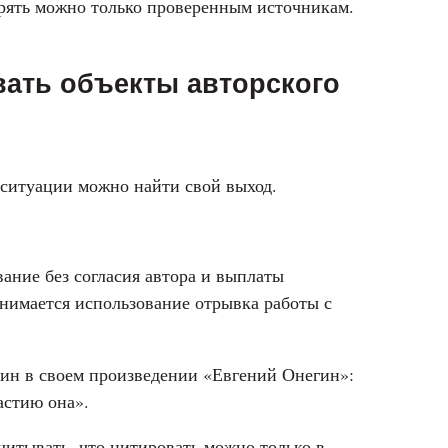
ерять можно только проверенным источникам.
вать объекты авторского
 ситуации можно найти свой выход.
ание без согласия автора и выплаты
нимается использование отрывка работы с
ин в своем произведении «Евгений Онегин»:
астию она».
итывать, что цитировать можно только в