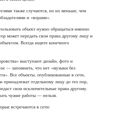
елями также случаются, но их меньше, чем
обладателями и «ворами».
спользовать объект нужно обращаться именно
ор может передать свои права другому лицу и
объектом. Всегда ищите конечного
воровства» выступают дизайн, фото и
ное — запомнить, что нет «музыки без
ета». Все объекты, опубликованные в сети,
и принадлежат отдельному лицу до тех пор,
редаст свои исключительные права другому.
вать чужие работы — нельзя.
орые встречаются в сети: