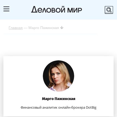
Главная
— Марго Пажинская
Марго Пажинская
Финансовый аналитик онлайн-брокера DotBig