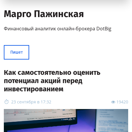
Марго Пажинская
Финансовый аналитик онлайн-брокера DotBig
Пишет
Как самостоятельно оценить
потенциал акций перед
инвестированием
23 сентября в 17:32
19420