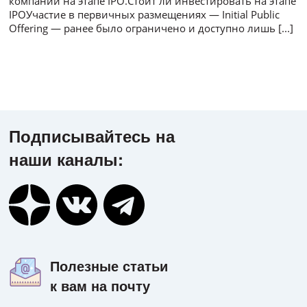
компании на этапе IPO.Стоит ли инвестировать на этапе
IPOУчастие в первичных размещениях — Initial Public
Offering — ранее было ограничено и доступно лишь
[...]
Подписывайтесь на
наши каналы:
Полезные статьи
к вам на почту