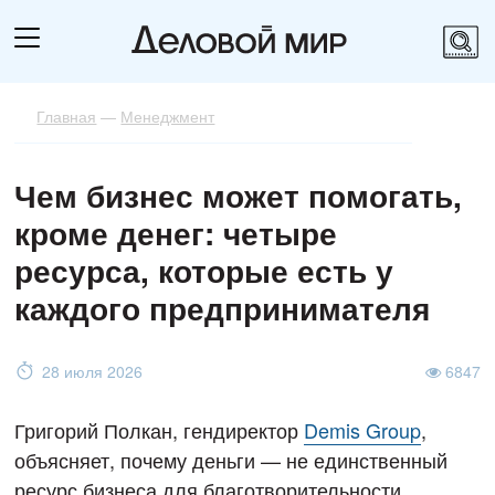
Главная
—
Менеджмент
Чем бизнес может помогать,
кроме денег: четыре
ресурса, которые есть у
каждого предпринимателя
28 июля 2026
6847
Григорий Полкан, гендиректор
Demis Group
,
объясняет, почему деньги — не единственный
ресурс бизнеса для благотворительности.