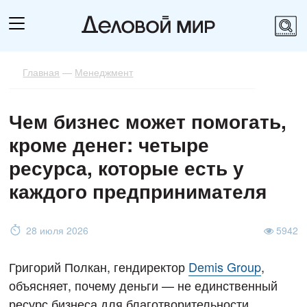
Главная
—
Менеджмент
Чем бизнес может помогать,
кроме денег: четыре
ресурса, которые есть у
каждого предпринимателя
28 июля 2026
5942
Григорий Полкан, гендиректор
Demis Group
,
объясняет, почему деньги — не единственный
ресурс бизнеса для благотворительности.