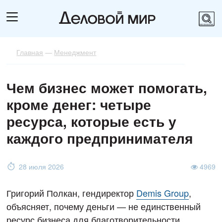
Главная
—
Менеджмент
Чем бизнес может помогать,
кроме денег: четыре
ресурса, которые есть у
каждого предпринимателя
28 июля 2026
4969
Григорий Полкан, гендиректор
Demis Group
,
объясняет, почему деньги — не единственный
ресурс бизнеса для благотворительности.