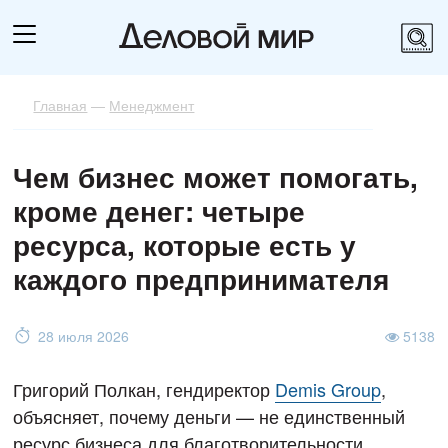
Главная
—
Менеджмент
Чем бизнес может помогать,
кроме денег: четыре
ресурса, которые есть у
каждого предпринимателя
28 июля 2026
5138
Григорий Полкан, гендиректор
Demis Group
,
объясняет, почему деньги — не единственный
ресурс бизнеса для благотворительности.