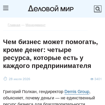
Главная
—
Менеджмент
Чем бизнес может помогать,
кроме денег: четыре
ресурса, которые есть у
каждого предпринимателя
28 июля 2026
3401
Григорий Полкан, гендиректор
Demis Group
,
объясняет, почему деньги — не единственный
ресурс бизнеса для благотворительности.