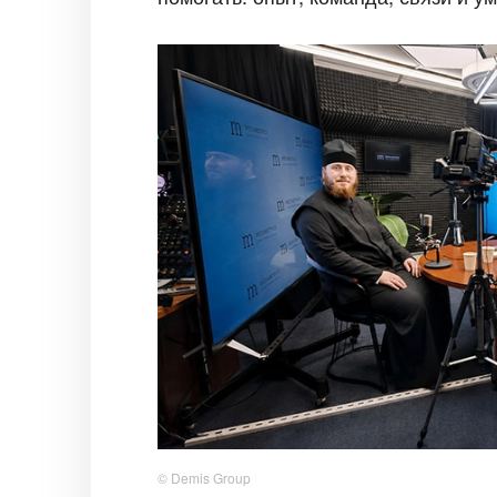
© Demis Group