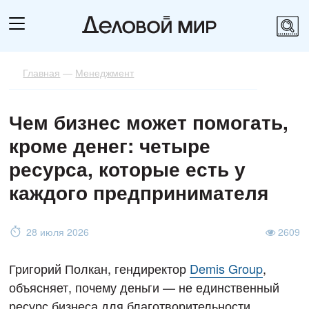
Главная
—
Менеджмент
Чем бизнес может помогать,
кроме денег: четыре
ресурса, которые есть у
каждого предпринимателя
28 июля 2026
2609
Григорий Полкан, гендиректор
Demis Group
,
объясняет, почему деньги — не единственный
ресурс бизнеса для благотворительности.