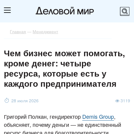
Главная
—
Менеджмент
Чем бизнес может помогать,
кроме денег: четыре
ресурса, которые есть у
каждого предпринимателя
28 июля 2026
3119
Григорий Полкан, гендиректор
Demis Group
,
объясняет, почему деньги — не единственный
ресурс бизнеса для благотворительности.