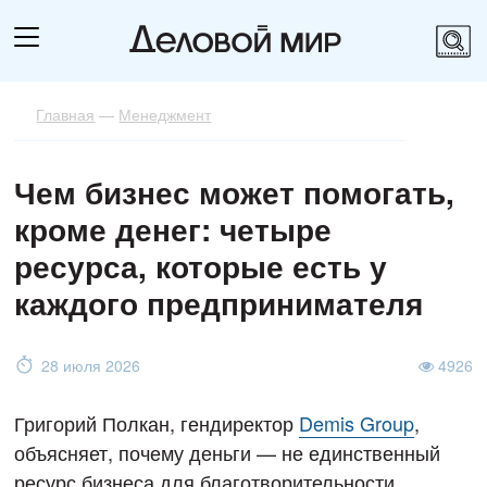
Главная
—
Менеджмент
Чем бизнес может помогать,
кроме денег: четыре
ресурса, которые есть у
каждого предпринимателя
28 июля 2026
4926
Григорий Полкан, гендиректор
Demis Group
,
объясняет, почему деньги — не единственный
ресурс бизнеса для благотворительности.