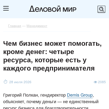
Главная
—
Менеджмент
Чем бизнес может помогать,
кроме денег: четыре
ресурса, которые есть у
каждого предпринимателя
28 июля 2026
2085
Григорий Полкан, гендиректор
Demis Group
,
объясняет, почему деньги — не единственный
ресурс бизнеса для благотворительности.