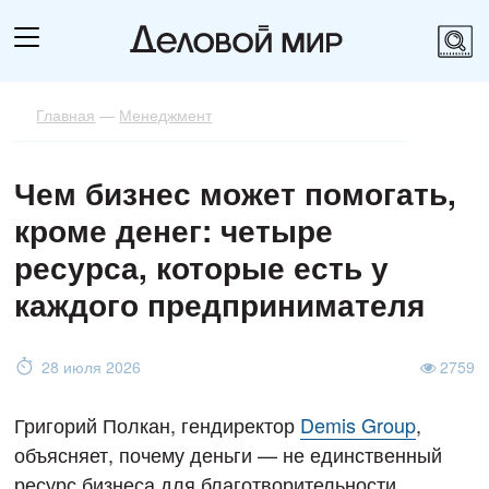
Главная
—
Менеджмент
Чем бизнес может помогать,
кроме денег: четыре
ресурса, которые есть у
каждого предпринимателя
28 июля 2026
2759
Григорий Полкан, гендиректор
Demis Group
,
объясняет, почему деньги — не единственный
ресурс бизнеса для благотворительности.