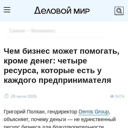
Главная
—
Менеджмент
Чем бизнес может помогать,
кроме денег: четыре
ресурса, которые есть у
каждого предпринимателя
28 июля 2026
5474
Григорий Полкан, гендиректор
Demis Group
,
объясняет, почему деньги — не единственный
ресурс бизнеса для благотворительности.