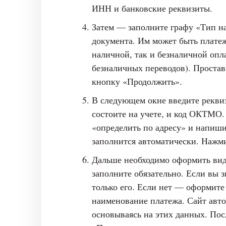
ИНН и банковские реквизиты.
Затем — заполните графу «Тип н
документа. Им может быть плате
наличной, так и безналичной опл
безналичных переводов). Простав
кнопку «Продолжить».
В следующем окне введите рекви
состоите на учете, и код ОКТМО.
«определить по адресу» и напиши
заполнится автоматически. Нажм
Дальше необходимо оформить вид
заполните обязательно. Если вы 
только его. Если нет — оформите
наименование платежа. Сайт авт
основываясь на этих данных. Пос