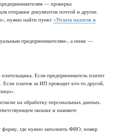
 предпринимателям — проверка
 для отправки документов почтой и другие.
сы», нужно найти пункт
«Уплата налогов и
уальным предпринимателям», а ниже —
ь плательщика. Если предприниматель платит
». Если платеж за ИП проводит кто-то другой,
 лицо».
гласие на обработку персональных данных.
оответствующем окошке и нажмите
т форму, где нужно заполнить ФИО, номер