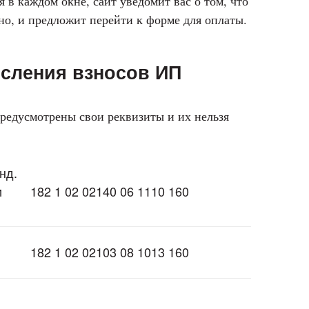
 в каждом окне, сайт уведомит вас о том, что
, и предложит перейти к форме для оплаты.
исления взносов ИП
предусмотрены свои реквизиты и их нельзя
нд.
и
182 1 02 02140 06 1110 160
182 1 02 02103 08 1013 160