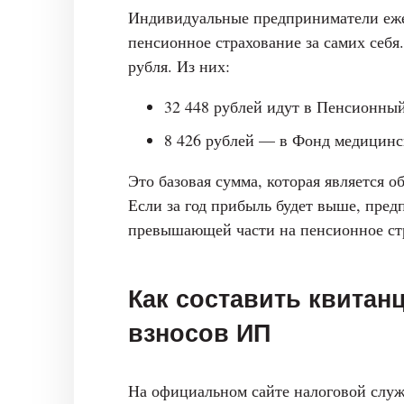
Индивидуальные предприниматели еже
пенсионное страхование за самих себя
рубля. Из них:
32 448 рублей идут в Пенсионны
8 426 рублей — в Фонд медицинс
Это базовая сумма, которая является о
Если за год прибыль будет выше, пре
превышающей части на пенсионное ст
Как составить квитан
взносов ИП
На официальном сайте налоговой слу