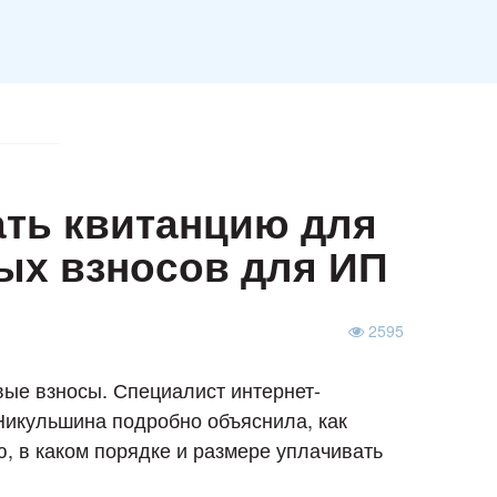
ть квитанцию для
ых взносов для ИП
2595
вые взносы. Специалист интернет-
Никульшина подробно объяснила, как
, в каком порядке и размере уплачивать