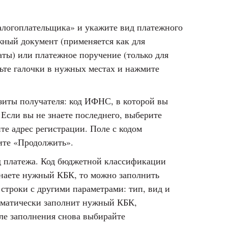
алогоплательщика» и укажите вид платежного
жный документ (применяется как для
аты) или платежное поручение (только для
ьте галочки в нужных местах и нажмите
зиты получателя: код ИФНС, в которой вы
 Если вы не знаете последнего, выберите
те адрес регистрации. Поле с кодом
ите «Продолжить».
 платежа. Код бюджетной классификации
знаете нужный КБК, то можно заполнить
 строки с другими параметрами: тип, вид и
оматически заполнит нужный КБК,
ле заполнения снова выбирайте