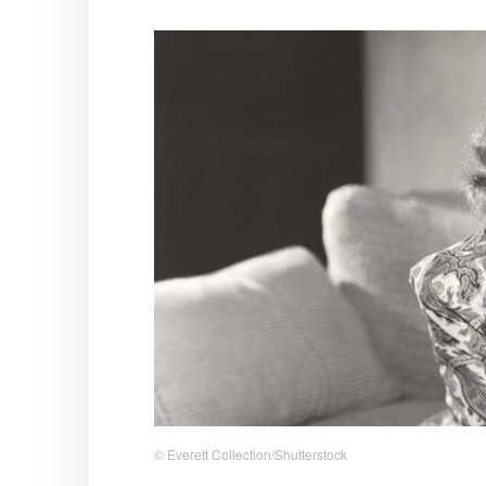
© Everett Collection/Shutterstock