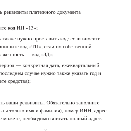
ь реквизиты платежного документа
ите код ИП «13»;
 также нужно проставить код: если вносите
впишите код «ТП», если по собственной
олженность — код «ЗД»;
период — конкретная дата, ежеквартальный
последнем случае нужно также указать год и
ете средства);
.
ть ваши реквизиты. Обязательно заполните
ьны только имя и фамилия), номер ИНН, адрес
 можете, необходимо вписать полный адрес.