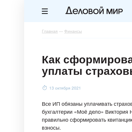
Главная
—
Финансы
Как сформирова
уплаты страхов
13 октября 2021
Все ИП обязаны уплачивать страхо
бухгалтерии «Моё дело» Виктория 
правильно сформировать квитанцию
взносы.