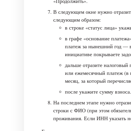
«Продолжить».
В следующем окне нужно отразит
следующим образом:
в строке «статус лица» укаж
в графе «основание платежа»
платеж за нынешний год — 
инициативе покрываете зад
дальше отразите налоговый 
или ежемесячный платеж (в 
месяц, за который перечисля
после укажите сумму взноса
На последнем этапе нужно отрази
строки с ФИО (при этом обязател
проживания. Если ИНН указать не