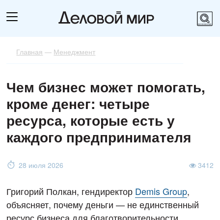
Главная
—
Менеджмент
Чем бизнес может помогать,
кроме денег: четыре
ресурса, которые есть у
каждого предпринимателя
28 июля 2026
3412
Григорий Полкан, гендиректор
Demis Group
,
объясняет, почему деньги — не единственный
ресурс бизнеса для благотворительности.