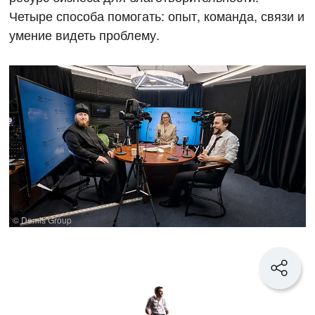
Четыре способа помогать: опыт, команда, связи и
умение видеть проблему.
© Demis Group