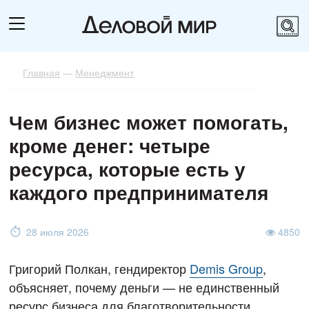
Главная
—
Менеджмент
Чем бизнес может помогать,
кроме денег: четыре
ресурса, которые есть у
каждого предпринимателя
28 июля 2026
4850
Григорий Полкан, гендиректор
Demis Group
,
объясняет, почему деньги — не единственный
ресурс бизнеса для благотворительности.