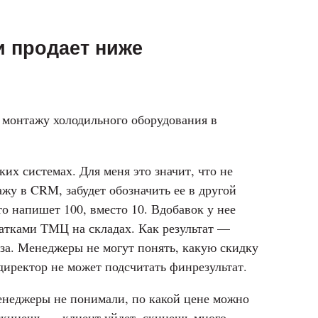
и продает ниже
 монтажу холодильного оборудования в
ких системах. Для меня это значит, что не
ажу в CRM, забудет обозначить ее в другой
то напишет 100, вместо 10. Вдобавок у нее
татками ТМЦ на складах. Как результат —
аза. Менеджеры не могут понять, какую скидку
иректор не может подсчитать финрезультат.
енеджеры не понимали, по какой цене можно
 скинешь — клиент уйдет, скинешь много —