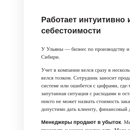
Работает интуитивно 
себестоимости
У Ульяны — бизнес по производству и
Сибири.
Учет в компании велся сразу в несколь
велся толком. Сотрудник заносит прод
системе или ошибется с цифрами, где-
запутанная ситуация с расходами и ос
никто не может назвать стоимость зак
допустимо дать клиенту, финансовый д
Менеджеры продают в убыток
. М
продавать и какую скидку дать. Мало