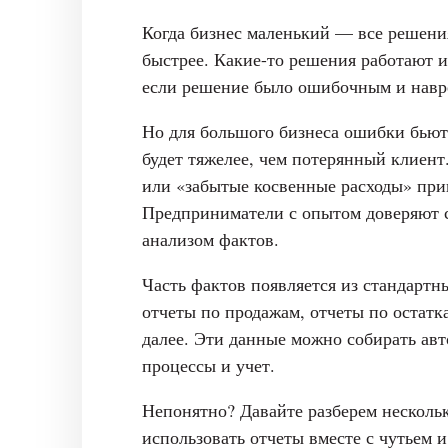
Когда бизнес маленький — все решени
быстрее. Какие-то решения работают и 
если решение было ошибочным и навре
Но для большого бизнеса ошибки бьют
будет тяжелее, чем потерянный клиент
или «забытые косвенные расходы» при
Предприниматели с опытом доверяют с
анализом фактов.
Часть фактов появляется из стандартн
отчеты по продажам, отчеты по остатк
далее. Эти данные можно собирать авт
процессы и учет.
Непонятно? Давайте разберем нескольк
использовать отчеты вместе с чутьем и