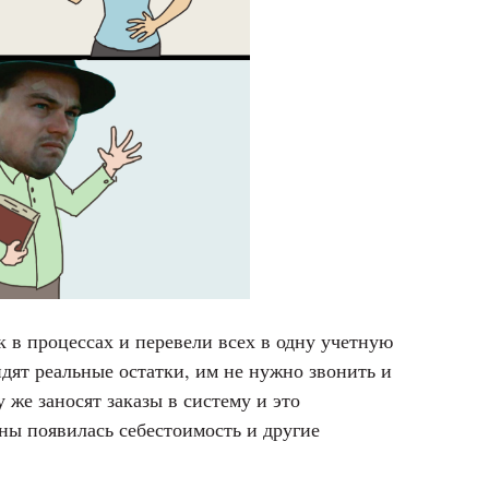
к в процессах и перевели всех в одну учетную
дят реальные остатки, им не нужно звонить и
у же заносят заказы в систему и это
яны появилась себестоимость и другие