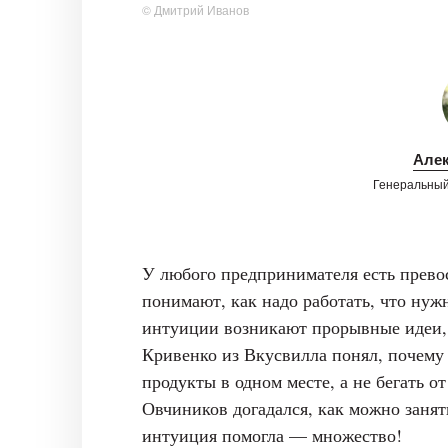
© Дмитрий Иванов
Алек
Генеральный
У любого предпринимателя есть превос
понимают, как надо работать, что нуж
интуиции возникают прорывные идеи,
Кривенко из Вкусвилла понял, почему
продукты в одном месте, а не бегать о
Овчиников догадался, как можно занят
интуиция помогла — множество!