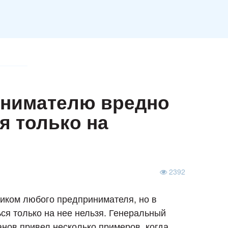
инимателю вредно
я только на
2392
иком любого предпринимателя, но в
ся только на нее нельзя. Генеральный
нов привел несколько примеров, когда