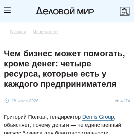
Главная
—
Менеджмент
Чем бизнес может помогать,
кроме денег: четыре
ресурса, которые есть у
каждого предпринимателя
28 июля 2026
4174
Григорий Полкан, гендиректор
Demis Group
,
объясняет, почему деньги — не единственный
ресурс бизнеса для благотворительности.