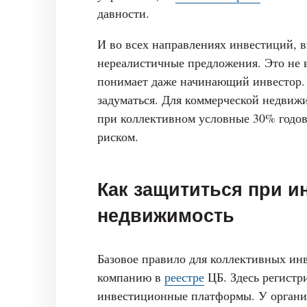
давности.
И во всех направлениях инвестиций, 
нереалистичные предложения. Это не в
понимает даже начинающий инвестор.
задуматься. Для коммерческой недвиж
при коллективном условные 30% годо
риском.
Как защититься при и
недвижимость
Базовое правило для коллективных и
компанию в
реестре
ЦБ. Здесь регистр
инвестиционные платформы. У организ