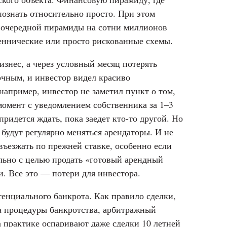
познать относительно просто. При этом
е очередной пирамиды на сотни миллионов
еннические или просто рискованные схемы.
знес, а через условный месяц потерять
очным, и инвестор видел красиво
например, инвестор не заметил пункт о том,
момент с уведомлением собственника за 1–3
придется ждать, пока заедет кто-то другой. Но
 будут регулярно меняться арендаторы. И не
въезжать по прежней ставке, особенно если
льно с целью продать «готовый арендный
и. Все это — потери для инвестора.
енциального банкрота. Как правило сделки,
ка процедуры банкротства, арбитражный
а практике оспаривают даже сделки 10 летней