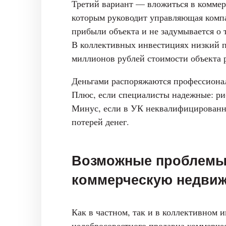
Третий вариант — вложиться в комме
которым руководит управляющая компа
прибыли объекта и не задумывается о 
В коллективных инвестициях низкий п
миллионов рублей стоимости объекта р
Деньгами распоряжаются профессиона
Плюс, если специалисты надежные: ри
Минус, если в УК неквалифицированн
потерей денег.
Возможные проблемы
коммерческую недви
Как в частном, так и в коллективном 
недобросовестного продавца коммерче