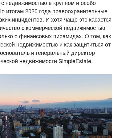
 с недвижимостью в крупном и особо
По итогам 2020 года правоохранительные
аких инцидентов. И хотя чаще это касается
ничество с коммерческой недвижимостью
олько о финансовых пирамидах. О том, как
еской недвижимостью и как защититься от
, основатель и генеральный директор
еской недвижимости SimpleEstate.