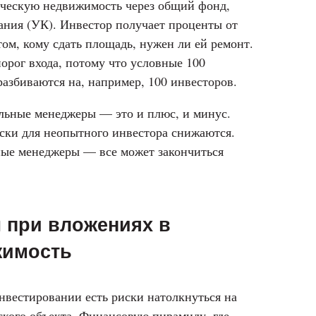
рческую недвижимость через общий фонд,
ния (УК). Инвестор получает проценты от
том, кому сдать площадь, нужен ли ей ремонт.
орог входа, потому что условные 100
азбиваются на, например, 100 инвесторов.
льные менеджеры — это и плюс, и минус.
ски для неопытного инвестора снижаются.
ые менеджеры — все может закончиться
 при вложениях в
жимость
инвестировании есть риски натолкнуться на
ского объекта. Финансовую пирамиду, где