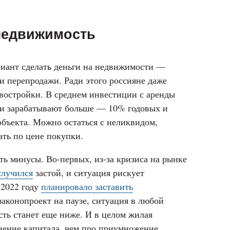
 недвижимость
иант сделать деньги на недвижимости —
ли перепродажи. Ради этого россияне даже
овостройки. В среднем инвестиции с аренды
жи зарабатывают больше — 10% годовых и
 объекта. Можно остаться с неликвидом,
ать по цене покупки.
ь минусы. Во-первых, из-за кризиса на рынке
случился
застой, и ситуация рискует
 2022 году
планировало заставить
законопроект на паузе, ситуация в любой
ть станет еще ниже. И в целом жилая
нение капитала, чем про приумножение.