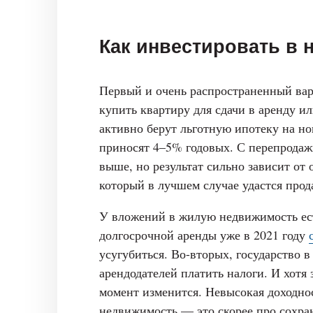
Как инвестировать в
Первый и очень распространенный вар
купить квартиру для сдачи в аренду и
активно берут льготную ипотеку на н
приносят 4–5% годовых. С перепрода
выше, но результат сильно зависит от
который в лучшем случае удастся прод
У вложений в жилую недвижимость ест
долгосрочной аренды уже в 2021 году
усугубиться. Во-вторых, государство в
арендодателей платить налоги. И хотя 
момент изменится. Невысокая доходнос
недвижимость — это скорее про сохра