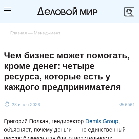
Главная
—
Менеджмент
Чем бизнес может помогать,
кроме денег: четыре
ресурса, которые есть у
каждого предпринимателя
28 июля 2026
6561
Григорий Полкан, гендиректор
Demis Group
,
объясняет, почему деньги — не единственный
ресурс бизнеса для благотворительности.