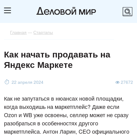
Главная
—
Стартапы
Как начать продавать на
Яндекс Маркете
22 апреля 2024
27672
Как не запутаться в нюансах новой площадки,
когда выходишь на маркетплейс? Даже если
Ozon и WB уже освоены, селлер может не сразу
разобраться в особенностях другого
маркетплейса. Антон Ларин, CEO официального